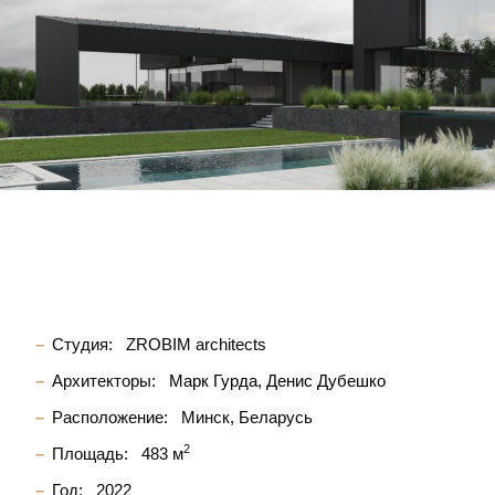
Студия:
ZROBIM architects
Архитекторы:
Марк Гурда
Денис Дубешко
Расположение:
Минск, Беларусь
2
Площадь:
483 м
Год:
2022