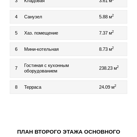
3
Кладовая
3.61 м
2
4
Санузел
5.88 м
2
5
Хаз. помещение
7.37 м
2
6
Мини-котельная
8.73 м
Гостиная с кухонным
2
7
238.23 м
оборудованием
2
8
Терраса
24.09 м
ПЛАН ВТОРОГО ЭТАЖА ОСНОВНОГО