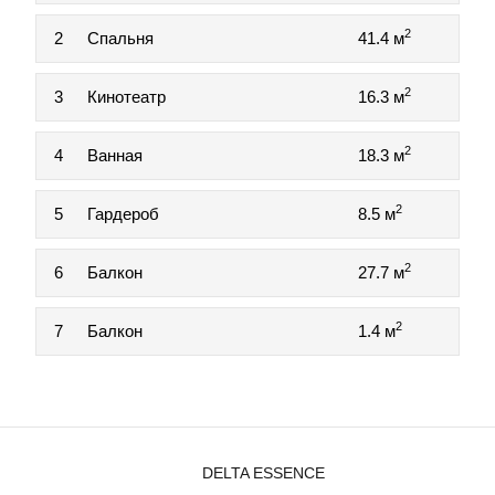
2
2
Спальня
41.4 м
2
3
Кинотеатр
16.3 м
2
4
Ванная
18.3 м
2
5
Гардероб
8.5 м
2
6
Балкон
27.7 м
2
7
Балкон
1.4 м
DELTA ESSENCE