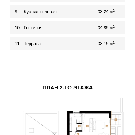
2
9
Кухня/столовая
33.24 м
2
10
Гостиная
34.85 м
2
11
Терраса
33.15 м
ПЛАН 2-ГО ЭТАЖА