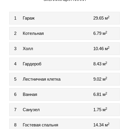
2
1
Гараж
29.65 м
2
2
Котельная
6.79 м
2
3
Холл
10.46 м
2
4
Гардероб
8.43 м
2
5
Лестничная клетка
9.02 м
2
6
Ванная
6.81 м
2
7
Санузел
1.75 м
2
8
Гостевая спальня
14.34 м