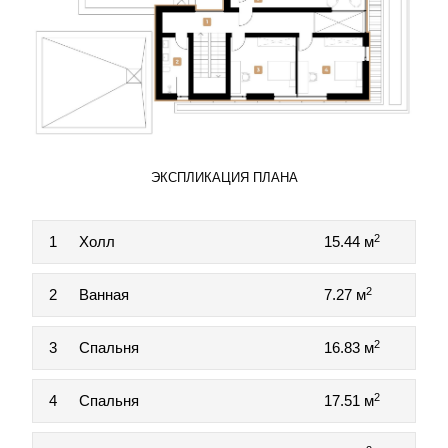
ЭКСПЛИКАЦИЯ ПЛАНА
2
1
Холл
15.44 м
2
2
Ванная
7.27 м
2
3
Спальня
16.83 м
2
4
Спальня
17.51 м