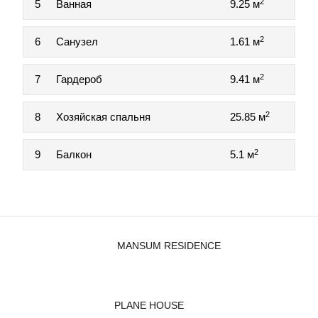
2
5
Ванная
9.25 м
2
6
Санузел
1.61 м
2
7
Гардероб
9.41 м
2
8
Хозяйская спальня
25.85 м
2
9
Балкон
5.1 м
MANSUM RESIDENCE
PLANE HOUSE