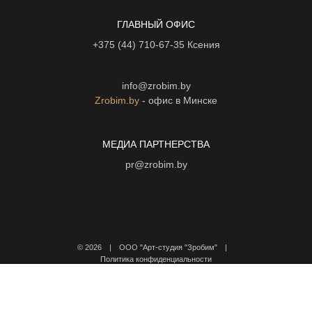
ГЛАВНЫЙ ОФИС
+375 (44) 710-67-35
Ксения
info@zrobim.by
Zrobim.by
- офис в Минске
МЕДИА ПАРТНЕРСТВА
pr@zrobim.by
©
2026 | ООО "Арт-студия "Зробим" |
Политика конфиденциальности