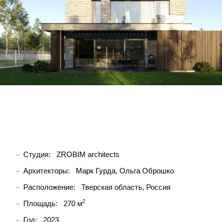
Студия:
ZROBIM architects
Архитекторы:
Марк Гурда
Ольга Оброшко
Расположение:
Тверская область, Россия
2
Площадь:
270 м
Год:
2023