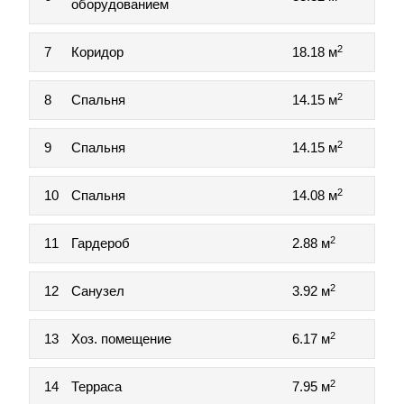
оборудованием
2
7
Коридор
18.18 м
2
8
Спальня
14.15 м
2
9
Спальня
14.15 м
2
10
Спальня
14.08 м
2
11
Гардероб
2.88 м
2
12
Санузел
3.92 м
2
13
Хоз. помещение
6.17 м
2
14
Терраса
7.95 м