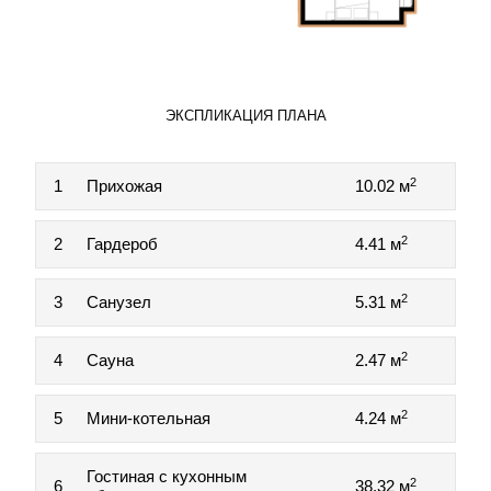
ЭКСПЛИКАЦИЯ ПЛАНА
2
1
Прихожая
10.02 м
2
2
Гардероб
4.41 м
2
3
Санузел
5.31 м
2
4
Сауна
2.47 м
2
5
Мини-котельная
4.24 м
Гостиная с кухонным
2
6
38.32 м