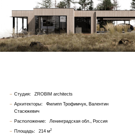
Студия:
ZROBIM architects
Архитекторы:
Филипп Трофимчук
Валентин
Стасюкевич
Расположение:
Ленинградская обл., Россия
2
Площадь:
214 м