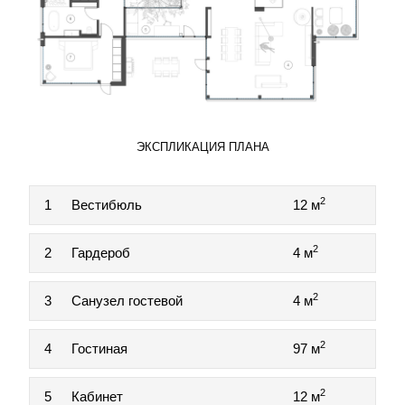
ЭКСПЛИКАЦИЯ ПЛАНА
2
1
Вестибюль
12 м
2
2
Гардероб
4 м
2
3
Санузел гостевой
4 м
2
4
Гостиная
97 м
2
5
Кабинет
12 м