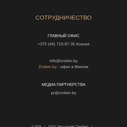
СОТРУДНИЧЕСТВО
ГЛАВНЫЙ ОФИС
+375 (44) 710-67-35
Ксения
info@zrobim.by
Zrobim.by
- офис в Минске
МЕДИА ПАРТНЕРСТВА
pr@zrobim.by
©
2026 | ООО "Арт-студия "Зробим" |