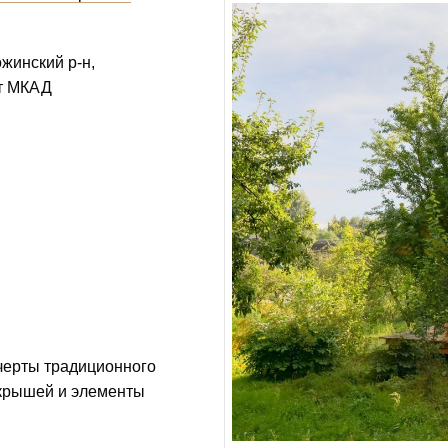
ожинский р-н,
от МКАД
черты традиционного
 крышей и элементы