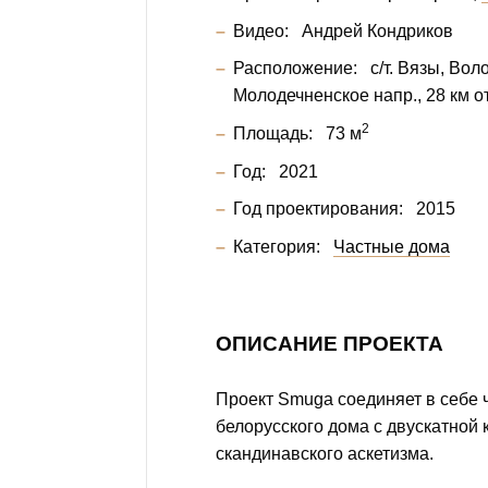
Видео:
Андрей Кондриков
Расположение:
с/т. Вязы, Вол
Молодечненское напр., 28 км 
2
Площадь:
73 м
Год:
2021
Год проектирования:
2015
Категория:
Частные дома
ОПИСАНИЕ ПРОЕКТА
Проект Smuga соединяет в себе 
белорусского дома с двускатной
скандинавского аскетизма.