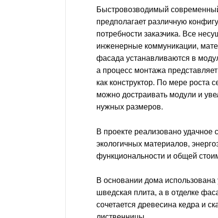
Быстровозводимый современны
предполагает различную конфиг
потребности заказчика. Все нес
инженерные коммуникации, мате
фасада устанавливаются в модул
а процесс монтажа представляет
как конструктор. По мере роста 
можно достраивать модули и уве
нужных размеров.
В проекте реализовано удачное 
экологичных материалов, энерг
функциональности и общей стои
В основании дома использована
шведская плита, а в отделке фас
сочетается древесина кедра и с
лиственницы.