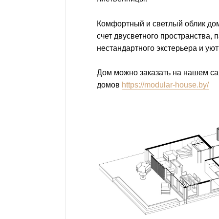
Комфортный и светлый облик до
счет двусветного пространства, 
нестандартного экстерьера и ую
Дом можно заказать на нашем с
домов
https://modular-house.by/