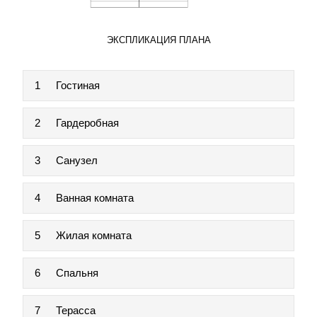
ЭКСПЛИКАЦИЯ ПЛАНА
1
Гостиная
2
Гардеробная
3
Санузел
4
Ванная комната
5
Жилая комната
6
Спальня
7
Терасса