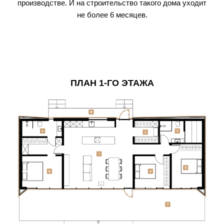
производстве. И на строительство такого дома уходит
не более 6 месяцев.
ПЛАН 1-ГО ЭТАЖА