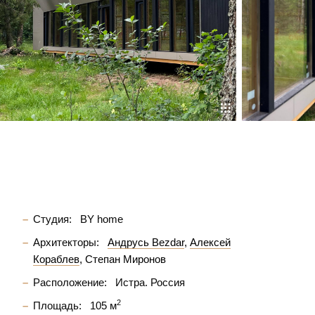
Студия:
BY home
Архитекторы:
Андрусь Bezdar
Алексей
Кораблев
Степан Миронов
Расположение:
Истра. Россия
2
Площадь:
105 м