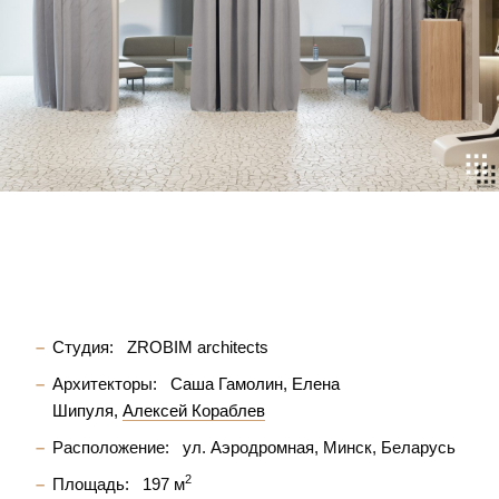
Студия:
ZROBIM architects
Архитекторы:
Саша Гамолин
Елена
Шипуля
Алексей Кораблев
Расположение:
ул. Аэродромная, Минск, Беларусь
2
Площадь:
197 м