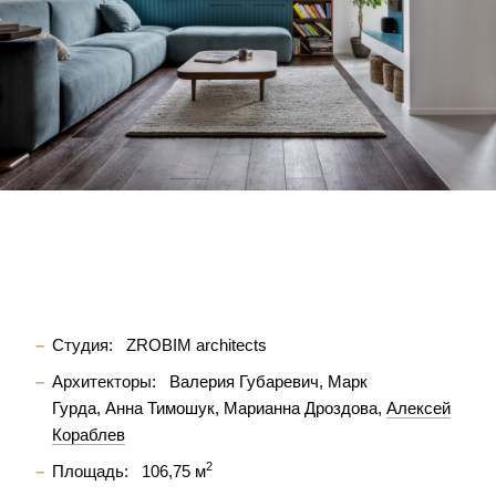
Студия:
ZROBIM architects
Архитекторы:
Валерия Губаревич
Марк
Гурда
Анна Тимошук
Марианна Дроздова
Алексей
Кораблев
2
Площадь:
106,75 м