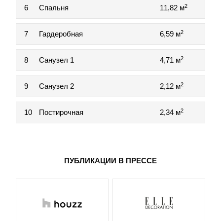
2
6
Спальня
11,82 м
2
7
Гардеробная
6,59 м
2
8
Санузел 1
4,71 м
2
9
Санузел 2
2,12 м
2
10
Постирочная
2,34 м
ПУБЛИКАЦИИ В ПРЕССЕ