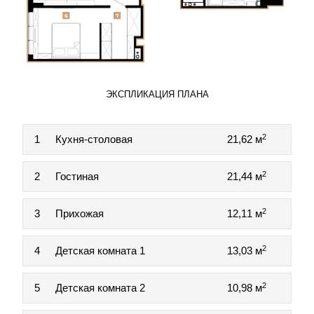
ЭКСПЛИКАЦИЯ ПЛАНА
2
1
Кухня-столовая
21,62 м
2
2
Гостиная
21,44 м
2
3
Прихожая
12,11 м
2
4
Детская комната 1
13,03 м
2
5
Детская комната 2
10,98 м