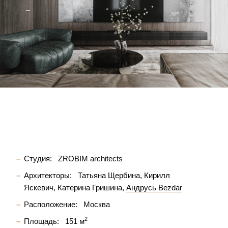
Студия:
ZROBIM architects
Архитекторы:
Татьяна Щербина
Кирилл
Яскевич
Катерина Гришина
Андрусь Bezdar
Расположение:
Москва
2
Площадь:
151 м