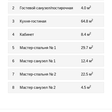
2
2
Гостевой санузел/постирочная
4.0 м
2
3
Кухня-гостиная
64.8 м
2
4
Кабинет
8.4 м
2
5
Мастер-спальня № 1
29.7 м
2
6
Мастер санузел № 1
12.4 м
2
7
Мастер-спальня № 2
22.5 м
2
8
Мастер санузел № 2
4.5 м