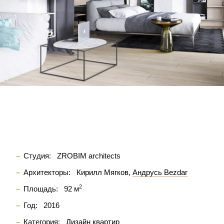
Студия:
ZROBIM architects
Архитекторы:
Кирилл Мягков
Андрусь Bezdar
2
Площадь:
92 м
Год:
2016
Категория:
Дизайн квартир