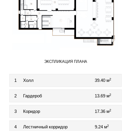
ЭКСПЛИКАЦИЯ ПЛАНА
2
1
Холл
39.40 м
2
2
Гардероб
13.69 м
2
3
Коридор
17.36 м
2
4
Лестничный корридор
9.24 м