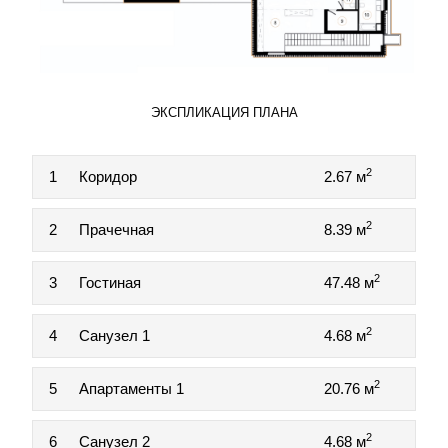
ЭКСПЛИКАЦИЯ ПЛАНА
2
1
Коридор
2.67 м
2
2
Прачечная
8.39 м
2
3
Гостиная
47.48 м
2
4
Санузел 1
4.68 м
2
5
Апартаменты 1
20.76 м
2
6
Санузел 2
4.68 м