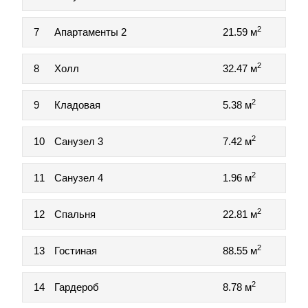
2
7
Апартаменты 2
21.59 м
2
8
Холл
32.47 м
2
9
Кладовая
5.38 м
2
10
Санузел 3
7.42 м
2
11
Санузел 4
1.96 м
2
12
Спальня
22.81 м
2
13
Гостиная
88.55 м
2
14
Гардероб
8.78 м