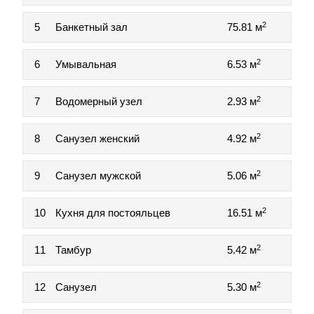
2
5
Банкетный зал
75.81 м
2
6
Умывальная
6.53 м
2
7
Водомерный узел
2.93 м
2
8
Санузел женский
4.92 м
2
9
Санузел мужской
5.06 м
2
10
Кухня для постояльцев
16.51 м
2
11
Тамбур
5.42 м
2
12
Санузел
5.30 м