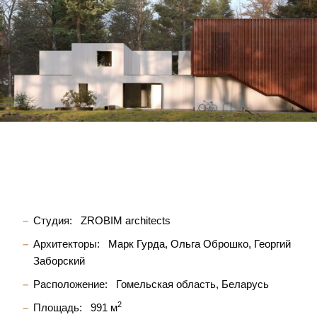
Студия:
ZROBIM architects
Архитекторы:
Марк Гурда
Ольга Оброшко
Георгий
Заборский
Расположение:
Гомельская область, Беларусь
2
Площадь:
991 м