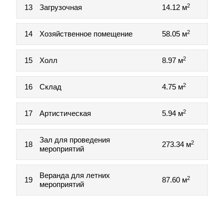
2
13
Загрузочная
14.12 м
2
14
Хозяйственное помещение
58.05 м
2
15
Холл
8.97 м
2
16
Склад
4.75 м
2
17
Артистическая
5.94 м
Зал для проведения
2
18
273.34 м
мероприятий
Веранда для летних
2
19
87.60 м
мероприятий