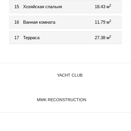
2
15
Хозяйская спальня
18.43 м
2
16
Ванная комната
11.79 м
2
17
Терраса
27.38 м
YACHT CLUB
MMK RECONSTRUCTION