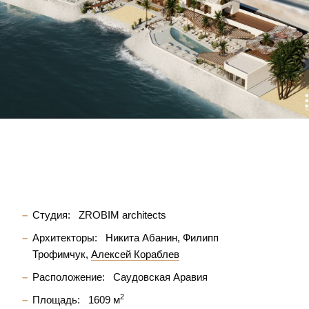
Студия:
ZROBIM architects
Архитекторы:
Никита Абанин
Филипп
Трофимчук
Алексей Кораблев
Расположение:
Саудовская Аравия
2
Площадь:
1609 м