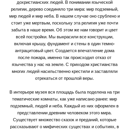
дохристианских людей. В понимании языческой
религии, дерево соединяло три мира: мир подземный,
мир людей и мир неба. В нашем случае оно срублено и
стоит уже мертвым, поскольку эта религия уже почти
забыта в наше время. Об этом же нам говорит и цвет
всей постройки. Мы выкрасили все конструкции,
включая крышу, фундамент и стены в один темно-
антрацитовый цвет. Создается впечатление дома
после пожара, именно так происходил отказ от
язычества у нас на земле. С приходом христианства
многих людей насильственно крестили и заставляли
отрекаться от прошлой веры.
В интерьере музея вся площадь была поделена на три
тематические комнаты, как уже написано ранее: мир
подземный, людей и неба. Каждый из них оформлен в
представлении древним человеком этого мира.
Существует множество сказок и преданий, которые
рассказывают о мифических существах и событиях, в