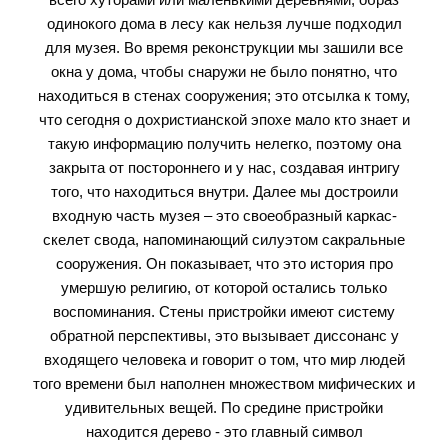
одинокого дома в лесу как нельзя лучше подходил
для музея. Во время реконструкции мы зашили все
окна у дома, чтобы снаружи не было понятно, что
находиться в стенах сооружения; это отсылка к тому,
что сегодня о дохристианской эпохе мало кто знает и
такую информацию получить нелегко, поэтому она
закрыта от постороннего и у нас, создавая интригу
того, что находиться внутри. Далее мы достроили
входную часть музея – это своеобразный каркас-
скелет свода, напоминающий силуэтом сакральные
сооружения. Он показывает, что это история про
умершую религию, от которой остались только
воспоминания. Стены пристройки имеют систему
обратной перспективы, это вызывает диссонанс у
входящего человека и говорит о том, что мир людей
того времени был наполнен множеством мифических и
удивительных вещей. По средине пристройки
находится дерево - это главный символ