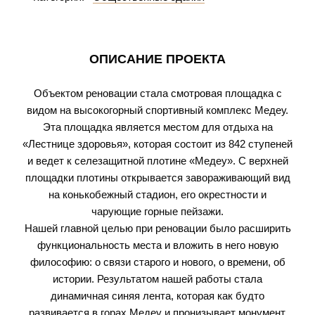
ОПИСАНИЕ ПРОЕКТА
Объектом реновации стала смотровая площадка с
видом на высокогорный спортивный комплекс Медеу.
Эта площадка является местом для отдыха на
«Лестнице здоровья», которая состоит из 842 ступеней
и ведет к селезащитной плотине «Медеу». С верхней
площадки плотины открывается завораживающий вид
на конькобежный стадион, его окрестности и
чарующие горные пейзажи.
Нашей главной целью при реновации было расширить
функциональность места и вложить в него новую
философию: о связи старого и нового, о времени, об
истории. Результатом нашей работы стала
динамичная синяя лента, которая как будто
развивается в горах Медеу и пронизывает монумент,