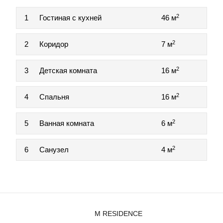
2
1
Гостиная с кухней
46 м
2
2
Коридор
7 м
2
3
Детская комната
16 м
2
4
Спальня
16 м
2
5
Ванная комната
6 м
2
6
Санузел
4 м
M RESIDENCE