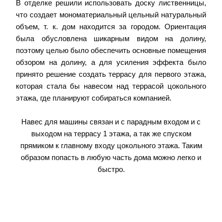
В отделке решили использовать доску лиственницы,
что создает мономатериальный цельный натуральный
объем, т. к. дом находится за городом. Ориентация
была обусловлена шикарным видом на долину,
поэтому целью было обеспечить основные помещения
обзором на долину, а для усиления эффекта было
принято решение создать террасу для первого этажа,
которая стала бы навесом над террасой цокольного
этажа, где планируют собираться компанией.
Навес для машины связан и с парадным входом и с
выходом на террасу 1 этажа, а так же спуском
прямиком к главному входу цокольного этажа. Таким
образом попасть в любую часть дома можно легко и
быстро.