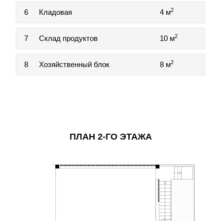
2
6
Кладовая
4 м
2
7
Склад продуктов
10 м
2
8
Хозяйственный блок
8 м
ПЛАН 2-ГО ЭТАЖА