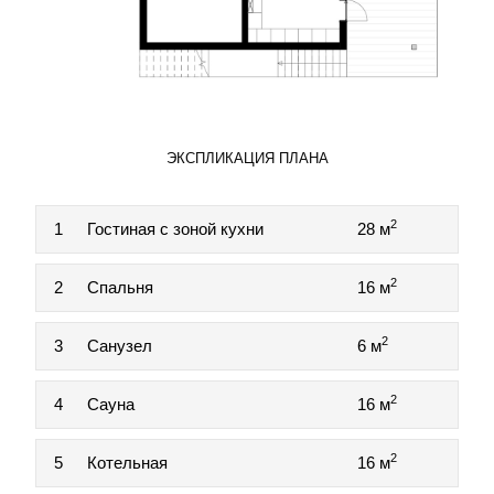
ЭКСПЛИКАЦИЯ ПЛАНА
2
1
Гостиная с зоной кухни
28 м
2
2
Спальня
16 м
2
3
Санузел
6 м
2
4
Сауна
16 м
2
5
Котельная
16 м