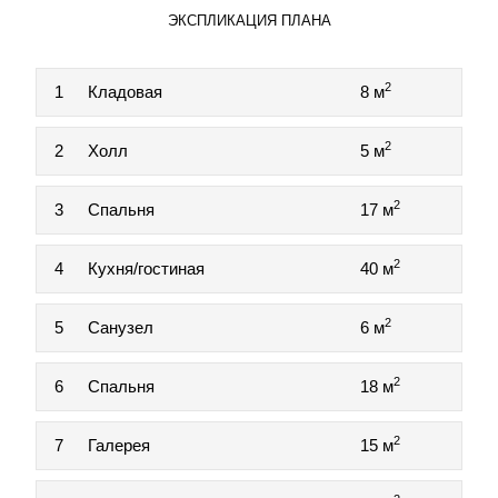
ЭКСПЛИКАЦИЯ ПЛАНА
2
1
Кладовая
8 м
2
2
Холл
5 м
2
3
Спальня
17 м
2
4
Кухня/гостиная
40 м
2
5
Санузел
6 м
2
6
Спальня
18 м
2
7
Галерея
15 м