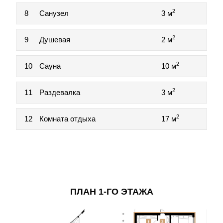
2
8
Санузел
3 м
2
9
Душевая
2 м
2
10
Сауна
10 м
2
11
Раздевалка
3 м
2
12
Комната отдыха
17 м
ПЛАН 1-ГО ЭТАЖА