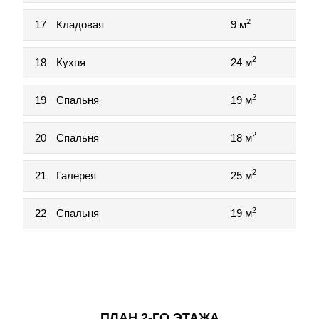
2
17
Кладовая
9 м
2
18
Кухня
24 м
2
19
Спальня
19 м
2
20
Спальня
18 м
2
21
Галерея
25 м
2
22
Спальня
19 м
ПЛАН 2-ГО ЭТАЖА