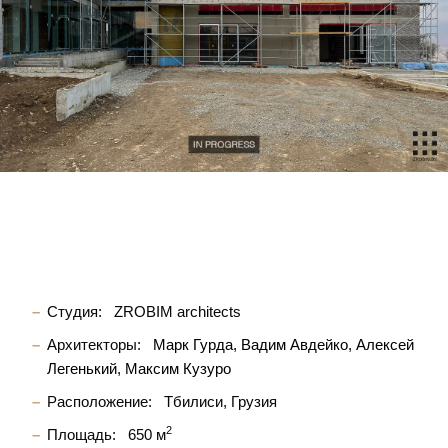
Студия:
ZROBIM architects
Архитекторы:
Марк Гурда
Вадим Авдейко
Алексей
Легенький
Максим Кузуро
Расположение:
Тбилиси, Грузия
2
Площадь:
650 м