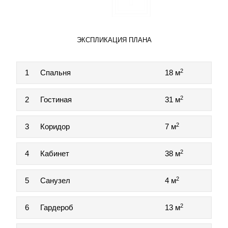
ЭКСПЛИКАЦИЯ ПЛАНА
2
1
Спальня
18 м
2
2
Гостиная
31 м
2
3
Коридор
7 м
2
4
Кабинет
38 м
2
5
Санузел
4 м
2
6
Гардероб
13 м