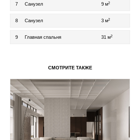
2
7
Санузел
9 м
2
8
Санузел
3 м
2
9
Главная спальня
31 м
СМОТРИТЕ ТАКЖЕ