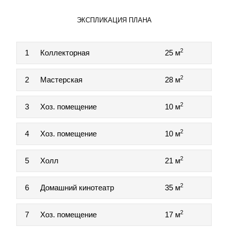
ЭКСПЛИКАЦИЯ ПЛАНА
2
1
Коллекторная
25 м
2
2
Мастерская
28 м
2
3
Хоз. помещение
10 м
2
4
Хоз. помещение
10 м
2
5
Холл
21 м
2
6
Домашний кинотеатр
35 м
2
7
Хоз. помещение
17 м