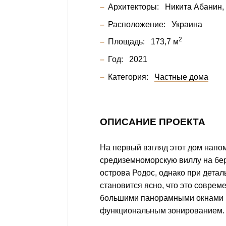
Архитекторы:
Никита Абанин
Расположение:
Украина
2
Площадь:
173,7 м
Год:
2021
Категория:
Частные дома
ОПИСАНИЕ ПРОЕКТА
На первый взгляд этот дом напо
средиземноморскую виллу на бер
острова Родос, однако при дета
становится ясно, что это соврем
большими панорамными окнами
функциональным зонированием.