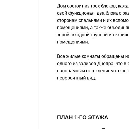
Дом состоит из трех блоков, каж
свой функционал: два блока с р
сторонам спальнями и их вспом
помещениями, а также объединя
зоной, входной группой и технич
помещениями.
Все жилые комнаты обращены на
одного из заливов Днепра, что в 
панорамным остеклением откры
невероятный вид.
ПЛАН 1-ГО ЭТАЖА