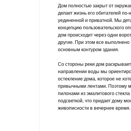
Дом полностью закрыт от окружа
делает жизнь его обитателей по
уединенной и приватной. Мы де
концепцию пользовательского опы
дом происходит через одни ворот
другие. При этом все выполнено
основным контуром здания.
Со стороны реки дом раскрывает
направлении воды мы ориентир
остекление дома, которое не хот
привычными лентами. Поэтому м
пилонами из эмалитового стекла
подсветкой, что придает дому м
живописности в вечернее время.