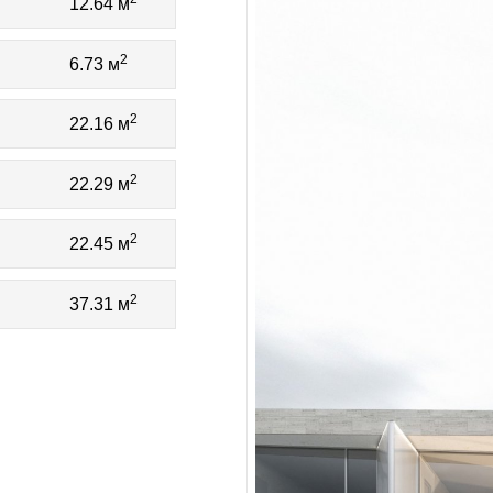
12.64 м
2
6.73 м
2
22.16 м
2
22.29 м
2
22.45 м
2
37.31 м