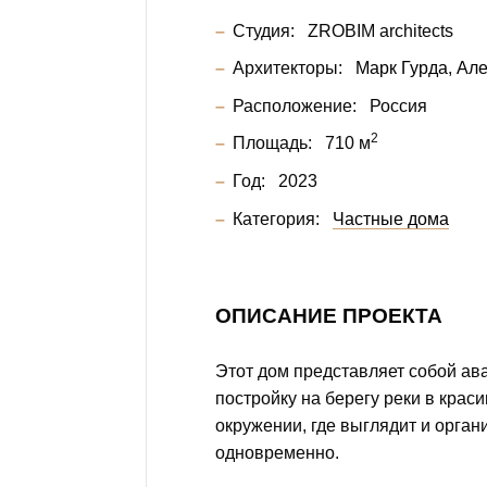
Студия:
ZROBIM architects
Архитекторы:
Марк Гурда
Але
Расположение:
Россия
2
Площадь:
710 м
Год:
2023
Категория:
Частные дома
ОПИСАНИЕ ПРОЕКТА
Этот дом представляет собой ав
постройку на берегу реки в крас
окружении, где выглядит и орган
одновременно.