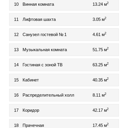
2
10
Винная комната
13.24 м
2
11
Лифтовая шахта
3.05 м
2
12
Санузел гостевой № 1
4.61 м
2
13
Музыкальная комната
51.75 м
2
14
Гостиная с зоной ТВ
63.25 м
2
15
Кабинет
40.35 м
2
16
Распределительный холл
8.11 м
2
17
Коридор
42.17 м
2
18
Прачечная
17.45 м