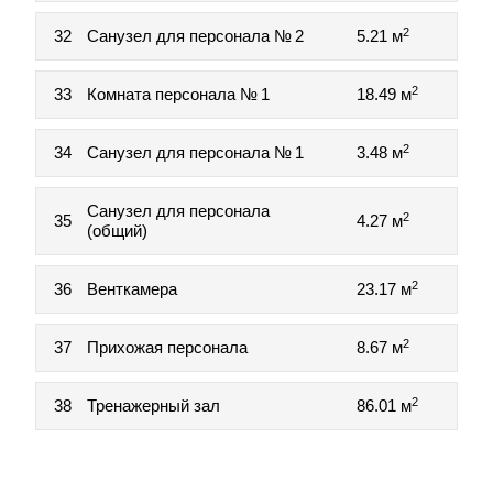
2
32
Санузел для персонала № 2
5.21 м
2
33
Комната персонала № 1
18.49 м
2
34
Санузел для персонала № 1
3.48 м
Санузел для персонала
2
35
4.27 м
(общий)
2
36
Венткамера
23.17 м
2
37
Прихожая персонала
8.67 м
2
38
Тренажерный зал
86.01 м