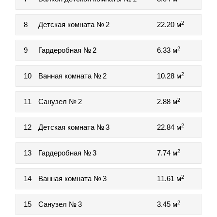
2
8
Детская комната № 2
22.20 м
2
9
Гардеробная № 2
6.33 м
2
10
Ванная комната № 2
10.28 м
2
11
Санузел № 2
2.88 м
2
12
Детская комната № 3
22.84 м
2
13
Гардеробная № 3
7.74 м
2
14
Ванная комната № 3
11.61 м
2
15
Санузел № 3
3.45 м