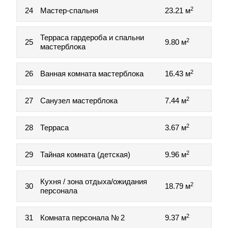
2
24
Мастер-спальня
23.21 м
Терраса гардероба и спальни
2
25
9.80 м
мастерблока
2
26
Ванная комната мастерблока
16.43 м
2
27
Санузел мастерблока
7.44 м
2
28
Терраса
3.67 м
2
29
Тайная комната (детская)
9.96 м
Кухня / зона отдыха/ожидания
2
30
18.79 м
персонала
2
31
Комната персонала № 2
9.37 м