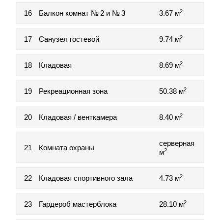
2
16
Балкон комнат № 2 и № 3
3.67 м
2
17
Санузел гостевой
9.74 м
2
18
Кладовая
8.69 м
2
19
Рекреационная зона
50.38 м
2
20
Кладовая / венткамера
8.40 м
серверная
21
Комната охраны
2
м
2
22
Кладовая спортивного зала
4.73 м
2
23
Гардероб мастерблока
28.10 м