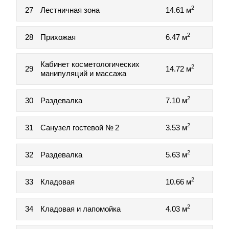
2
27
Лестничная зона
14.61 м
2
28
Прихожая
6.47 м
Кабинет косметологических
2
29
14.72 м
манипуляций и массажа
2
30
Раздевалка
7.10 м
2
31
Санузел гостевой № 2
3.53 м
2
32
Раздевалка
5.63 м
2
33
Кладовая
10.66 м
2
34
Кладовая и лапомойка
4.03 м