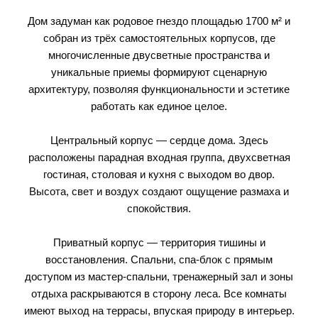
Дом задуман как родовое гнездо площадью 1700 м² и
собран из трёх самостоятельных корпусов, где
многочисленные двусветные пространства и
уникальные приемы формируют сценарную
архитектуру, позволяя функциональности и эстетике
работать как единое целое.
Центральный корпус — сердце дома. Здесь
расположены парадная входная группа, двухсветная
гостиная, столовая и кухня с выходом во двор.
Высота, свет и воздух создают ощущение размаха и
спокойствия.
Приватный корпус — территория тишины и
восстановления. Спальни, спа-блок с прямым
доступом из мастер-спальни, тренажерный зал и зоны
отдыха раскрываются в сторону леса. Все комнаты
имеют выход на террасы, впуская природу в интерьер.