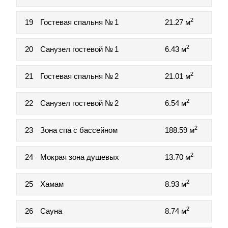
2
19
Гостевая спальня № 1
21.27 м
2
20
Санузел гостевой № 1
6.43 м
2
21
Гостевая спальня № 2
21.01 м
2
22
Санузел гостевой № 2
6.54 м
2
23
Зона спа с бассейном
188.59 м
2
24
Мокрая зона душевых
13.70 м
2
25
Хамам
8.93 м
2
26
Сауна
8.74 м