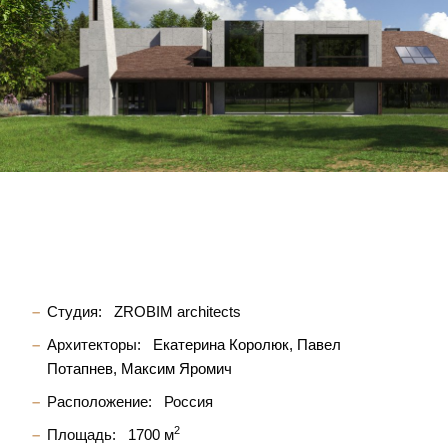
Студия:
ZROBIM architects
Архитекторы:
Екатерина Королюк
Павел
Потапнев
Максим Яромич
Расположение:
Россия
2
Площадь:
1700 м