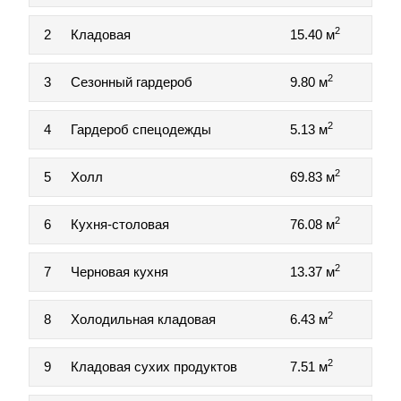
2
2
Кладовая
15.40 м
2
3
Сезонный гардероб
9.80 м
2
4
Гардероб спецодежды
5.13 м
2
5
Холл
69.83 м
2
6
Кухня-столовая
76.08 м
2
7
Черновая кухня
13.37 м
2
8
Холодильная кладовая
6.43 м
2
9
Кладовая сухих продуктов
7.51 м