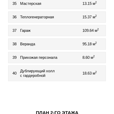
2
35
Мастерская
13.15 м
2
36
Теплогенераторная
15.37 м
2
37
Гараж
109.64 м
2
38
Веранда
95.18 м
2
39
Прихожая персонала
8.60 м
Дублирующий холл
2
40
18.63 м
с гардеробной
ПЛАН 2-ГО ЭТАЖА