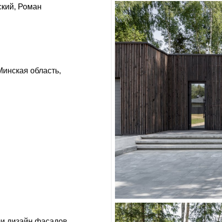
ский
Роман
Минская область,
и дизайн фасадов.