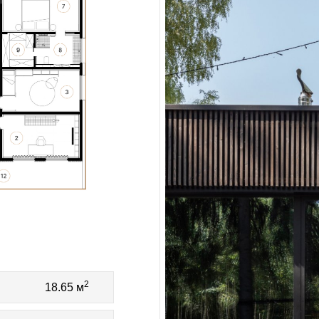
2
18.65 м