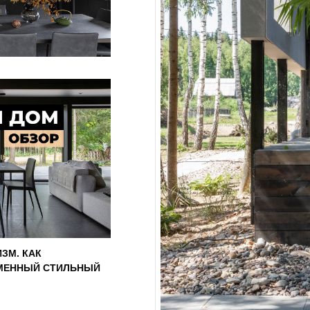
ЗМ. КАК
ЕМЕННЫЙ СТИЛЬНЫЙ