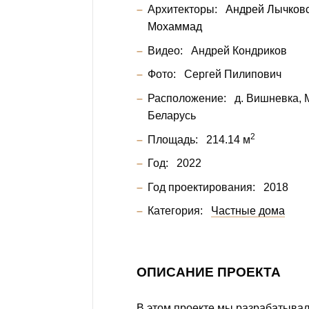
Архитекторы:
Андрей Лычков
Мохаммад
Видео:
Андрей Кондриков
Фото:
Сергей Пилипович
Расположение:
д. Вишневка, 
Беларусь
2
Площадь:
214.14 м
Год:
2022
Год проектирования:
2018
Категория:
Частные дома
ОПИСАНИЕ ПРОЕКТА
В этом проекте мы разрабатывал