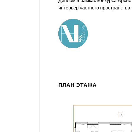
Диплом в рамках конкурса Архно
интерьер частного пространства. 2
ПЛАН ЭТАЖА