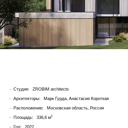
Студия:
ZROBIM architects
Архитекторы:
Марк Гурда
Анастасия Короткая
Расположение:
Московская область, Россия
2
Площадь:
336,6 м
Год:
2022