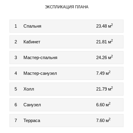
ЭКСПЛИКАЦИЯ ПЛАНА
2
1
Спальня
23.48 м
2
2
Кабинет
21.81 м
2
3
Мастер-спальня
24.26 м
2
4
Мастер-санузел
7.49 м
2
5
Холл
21.79 м
2
6
Санузел
6.60 м
2
7
Терраса
7.60 м