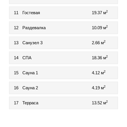
2
11
Гостевая
19.37 м
2
12
Раздевалка
10.09 м
2
13
Санузел 3
2.66 м
2
14
СПА
18.36 м
2
15
Сауна 1
4.12 м
2
16
Сауна 2
4.19 м
2
17
Терраса
13.52 м