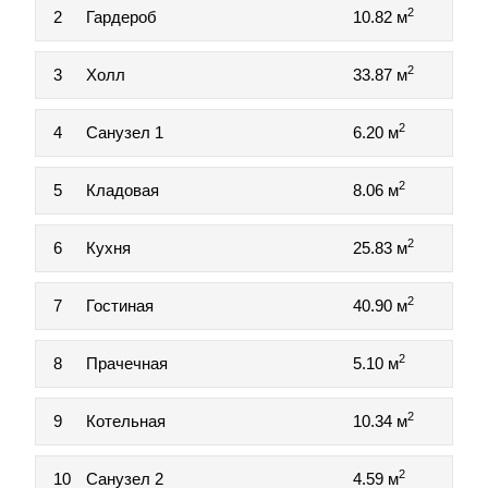
2
2
Гардероб
10.82 м
2
3
Холл
33.87 м
2
4
Санузел 1
6.20 м
2
5
Кладовая
8.06 м
2
6
Кухня
25.83 м
2
7
Гостиная
40.90 м
2
8
Прачечная
5.10 м
2
9
Котельная
10.34 м
2
10
Санузел 2
4.59 м