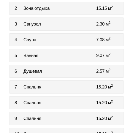
2
2
Зона отдыха
15.15 м
2
3
Санузел
2.30 м
2
4
Сауна
7.08 м
2
5
Ванная
9.07 м
2
6
Душевая
2.57 м
2
7
Спальня
15.20 м
2
8
Спальня
15.20 м
2
9
Спальня
15.20 м
2