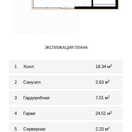
ЭКСПЛИКАЦИЯ ПЛАНА
2
1
Холл
18.34 м
2
2
Санузел
2.63 м
2
3
Гардеробная
7.01 м
2
4
Гараж
24.51 м
2
5
Серверная
2.33 м