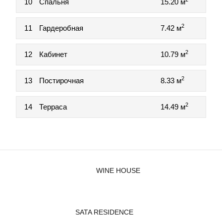
10
Спальня
15.20 м
2
11
Гардеробная
7.42 м
2
12
Кабинет
10.79 м
2
13
Постирочная
8.33 м
2
14
Терраса
14.49 м
WINE HOUSE
SATA RESIDENCE