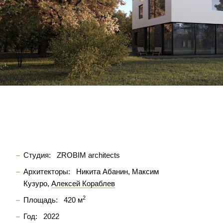
Студия:
ZROBIM architects
Архитекторы:
Никита Абанин
Максим
Кузуро
Алексей Кораблев
2
Площадь:
420 м
Год:
2022