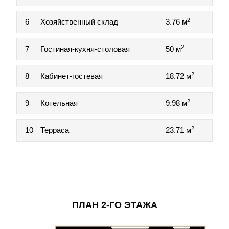
2
6
Хозяйственный склад
3.76 м
2
7
Гостиная-кухня-столовая
50 м
2
8
Кабинет-гостевая
18.72 м
2
9
Котельная
9.98 м
2
10
Терраса
23.71 м
ПЛАН 2-ГО ЭТАЖА