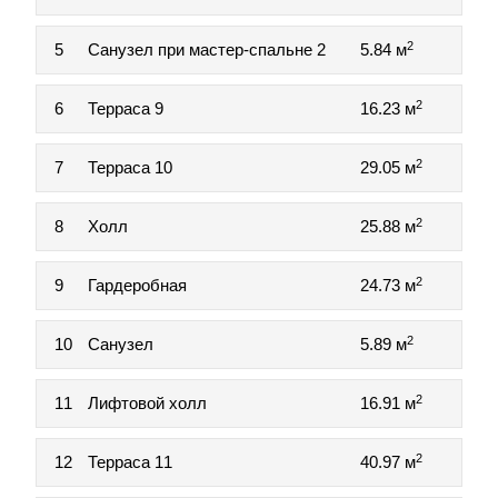
2
5
Санузел при мастер-спальне 2
5.84 м
2
6
Терраса 9
16.23 м
2
7
Терраса 10
29.05 м
2
8
Холл
25.88 м
2
9
Гардеробная
24.73 м
2
10
Санузел
5.89 м
2
11
Лифтовой холл
16.91 м
2
12
Терраса 11
40.97 м