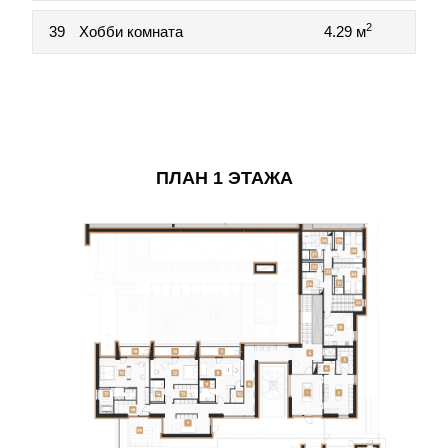
2
39
Хобби комната
4.29 м
ПЛАН 1 ЭТАЖА