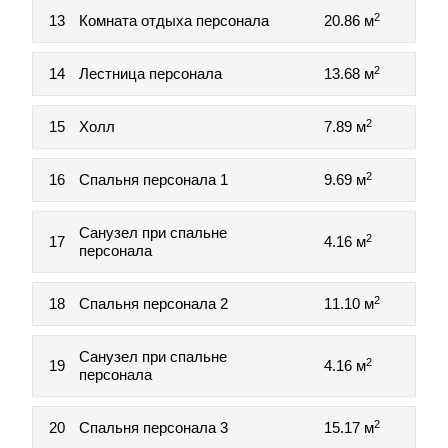
2
13
Комната отдыха персонала
20.86 м
2
14
Лестница персонала
13.68 м
2
15
Холл
7.89 м
2
16
Спальня персонала 1
9.69 м
Санузел при спальне
2
17
4.16 м
персонала
2
18
Спальня персонала 2
11.10 м
Санузел при спальне
2
19
4.16 м
персонала
2
20
Спальня персонала 3
15.17 м