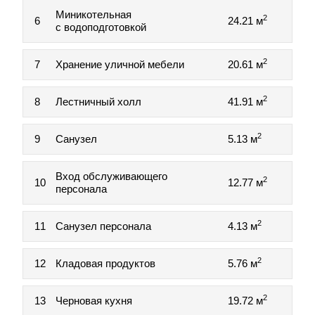
Миникотельная
2
6
24.21 м
с водоподготовкой
2
7
Хранение уличной мебели
20.61 м
2
8
Лестничный холл
41.91 м
2
9
Санузел
5.13 м
Вход обслуживающего
2
10
12.77 м
персонала
2
11
Санузел персонала
4.13 м
2
12
Кладовая продуктов
5.76 м
2
13
Черновая кухня
19.72 м