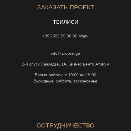
ЗАКАЗАТЬ ПРОЕКТ
ТБИЛИСИ
+995 595 59 00 06
Мэри
info@zrobim.ge
2-й спуск Саакадзе, 1А, Бизнес центр Атриум
Время работы: с 10:00 до 19:00
Выходные: суббота, воскресенье
СОТРУДНИЧЕСТВО