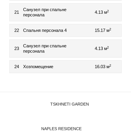
Санузел при спальне
2
21
4.13 м
персонала
2
22
Спальня персонала 4
15.17 м
Санузел при спальне
2
23
4.13 м
персонала
2
24
Хозпомещение
16.03 м
TSKHNETI GARDEN
NAPLES RESIDENCE