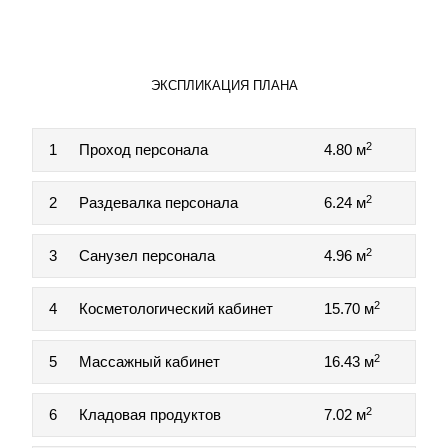
ЭКСПЛИКАЦИЯ ПЛАНА
2
1
Проход персонала
4.80 м
2
2
Раздевалка персонала
6.24 м
2
3
Санузел персонала
4.96 м
2
4
Косметологический кабинет
15.70 м
2
5
Массажный кабинет
16.43 м
2
6
Кладовая продуктов
7.02 м