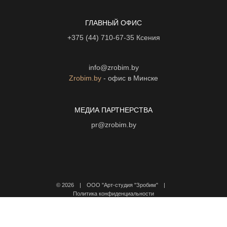
ГЛАВНЫЙ ОФИС
+375 (44) 710-67-35
Ксения
info@zrobim.by
Zrobim.by
- офис в Минске
МЕДИА ПАРТНЕРСТВА
pr@zrobim.by
©
2026 | ООО "Арт-студия "Зробим" |
Политика конфиденциальности