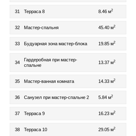
2
31
Терраса 8
8.46 м
2
32
Мастер-спальня
45.40 м
2
33
Будуарная зона мастер-блока
19.85 м
Гардеробная при мастер-
2
34
13.37 м
спальне
2
35
Мастер-ванная комната
14.33 м
2
36
Санузел при мастер-спальне 2
5.84 м
2
37
Терраса 9
16.23 м
2
38
Терраса 10
29.05 м