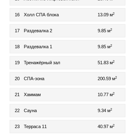
2
16
Холл СПА блока
13.09 м
2
17
Раздевалка 2
9.85 м
2
18
Раздевалка 1
9.85 м
2
19
Тренажёрный зал
51.83 м
2
20
СПА-зона
200.59 м
2
21
Хаммам
10.77 м
2
22
Сауна
9.34 м
2
23
Терраса 11
40.97 м