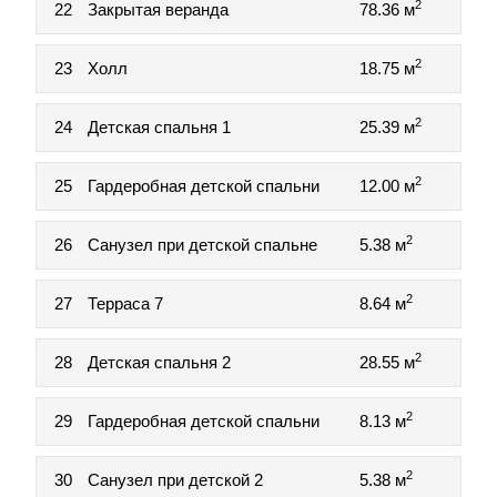
2
22
Закрытая веранда
78.36 м
2
23
Холл
18.75 м
2
24
Детская спальня 1
25.39 м
2
25
Гардеробная детской спальни
12.00 м
2
26
Санузел при детской спальне
5.38 м
2
27
Терраса 7
8.64 м
2
28
Детская спальня 2
28.55 м
2
29
Гардеробная детской спальни
8.13 м
2
30
Санузел при детской 2
5.38 м