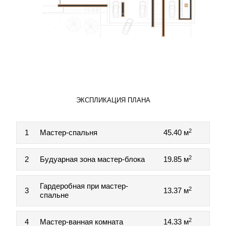
ЭКСПЛИКАЦИЯ ПЛАНА
2
1
Мастер-спальня
45.40 м
2
2
Будуарная зона мастер-блока
19.85 м
Гардеробная при мастер-
2
3
13.37 м
спальне
2
4
Мастер-ванная комната
14.33 м