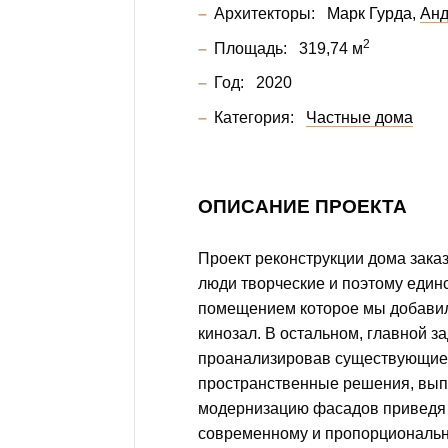
Архитекторы:
Марк Гурда
Анд
2
Площадь:
319,74 м
Год:
2020
Категория:
Частные дома
ОПИСАНИЕ ПРОЕКТА
Проект реконструкции дома зака
люди творческие и поэтому еди
помещением которое мы добавил
кинозал. В остальном, главной з
проанализировав существующие
пространственные решения, вып
модернизацию фасадов приведя 
современному и пропорциональн