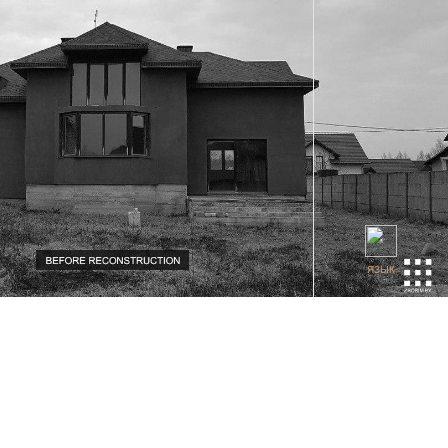
ЯЗЫК
INTROVERT HOUSE