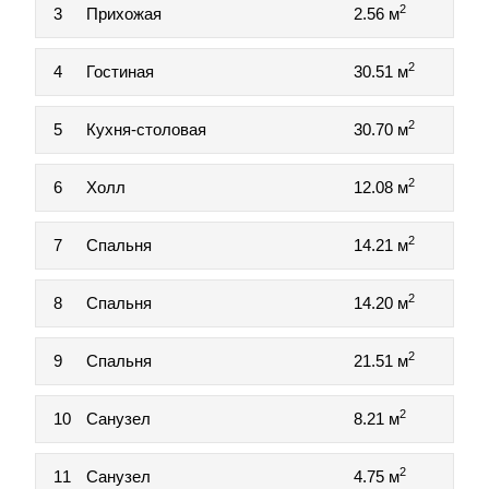
2
3
Прихожая
2.56 м
2
4
Гостиная
30.51 м
2
5
Кухня-столовая
30.70 м
2
6
Холл
12.08 м
2
7
Спальня
14.21 м
2
8
Спальня
14.20 м
2
9
Спальня
21.51 м
2
10
Санузел
8.21 м
2
11
Санузел
4.75 м