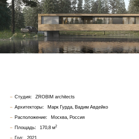
Студия:
ZROBIM architects
Архитекторы:
Марк Гурда
Вадим Авдейко
Расположение:
Москва, Россия
2
Площадь:
170,8 м
Год:
2021