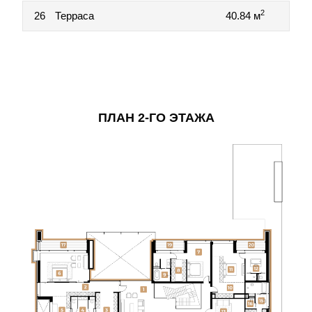
2
26
Терраса
40.84 м
ПЛАН 2-ГО ЭТАЖА