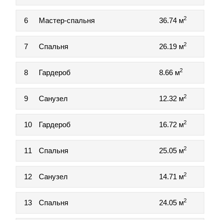
2
6
Мастер-спальня
36.74 м
2
7
Спальня
26.19 м
2
8
Гардероб
8.66 м
2
9
Санузел
12.32 м
2
10
Гардероб
16.72 м
2
11
Спальня
25.05 м
2
12
Санузел
14.71 м
2
13
Спальня
24.05 м