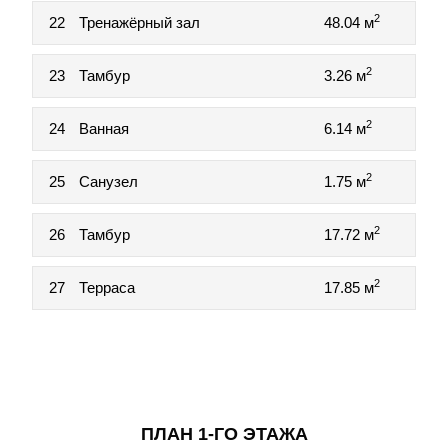
2
22
Тренажёрный зал
48.04 м
2
23
Тамбур
3.26 м
2
24
Ванная
6.14 м
2
25
Санузел
1.75 м
2
26
Тамбур
17.72 м
2
27
Терраса
17.85 м
ПЛАН 1-ГО ЭТАЖА