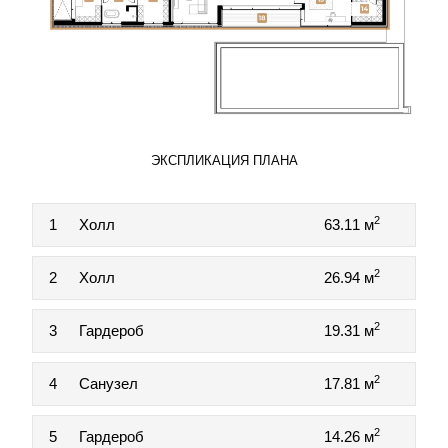
ЭКСПЛИКАЦИЯ ПЛАНА
2
1
Холл
63.11 м
2
2
Холл
26.94 м
2
3
Гардероб
19.31 м
2
4
Санузел
17.81 м
2
5
Гардероб
14.26 м