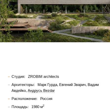
Студия:
ZROBIM architects
Архитекторы:
Марк Гурда
Евгений Зварич
Вадим
Авдейко
Андрусь Bezdar
Расположение:
Россия
2
Площадь:
1980 м