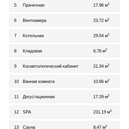
2
5
Прачечная
17.96 м
2
6
Венткамера
23.72 м
2
7
Котельная
29.54 м
2
8
Кладовая
6.76 м
2
9
Косметологический кабинет
21.34 м
2
10
Ванная комната
10.66 м
2
11
Дегустационная
17.39 м
2
12
SPA
231.19 м
2
13
Сауна
8.47 м