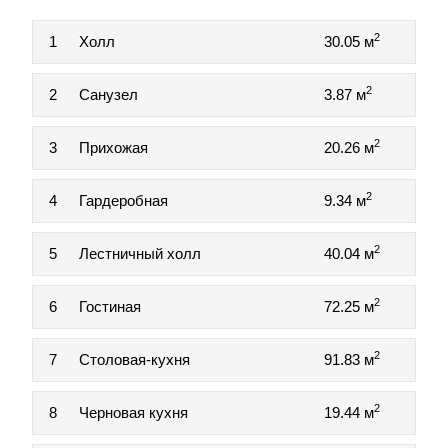
2
1
Холл
30.05 м
2
2
Санузел
3.87 м
2
3
Прихожая
20.26 м
2
4
Гардеробная
9.34 м
2
5
Лестничный холл
40.04 м
2
6
Гостиная
72.25 м
2
7
Столовая-кухня
91.83 м
2
8
Черновая кухня
19.44 м