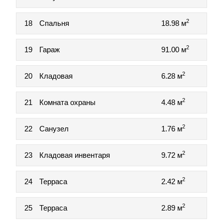
2
18
Спальня
18.98 м
2
19
Гараж
91.00 м
2
20
Кладовая
6.28 м
2
21
Комната охраны
4.48 м
2
22
Санузел
1.76 м
2
23
Кладовая инвентаря
9.72 м
2
24
Терраса
2.42 м
2
25
Терраса
2.89 м