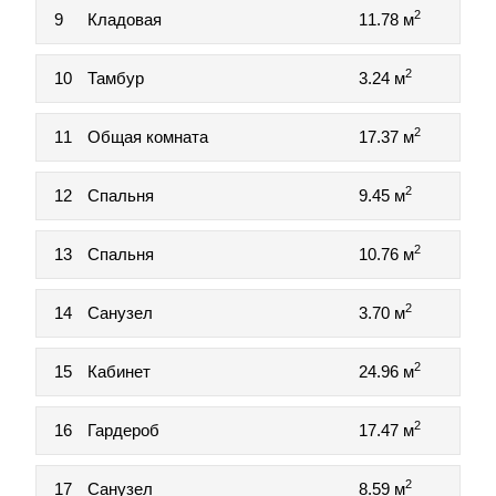
2
9
Кладовая
11.78 м
2
10
Тамбур
3.24 м
2
11
Общая комната
17.37 м
2
12
Спальня
9.45 м
2
13
Спальня
10.76 м
2
14
Санузел
3.70 м
2
15
Кабинет
24.96 м
2
16
Гардероб
17.47 м
2
17
Санузел
8.59 м