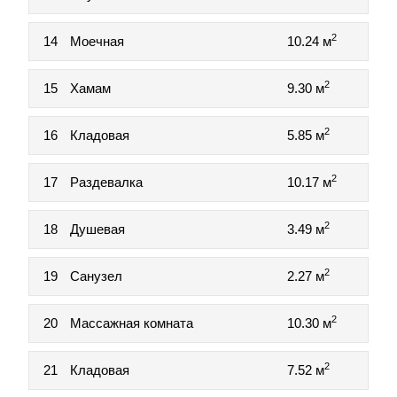
2
14
Моечная
10.24 м
2
15
Хамам
9.30 м
2
16
Кладовая
5.85 м
2
17
Раздевалка
10.17 м
2
18
Душевая
3.49 м
2
19
Санузел
2.27 м
2
20
Массажная комната
10.30 м
2
21
Кладовая
7.52 м